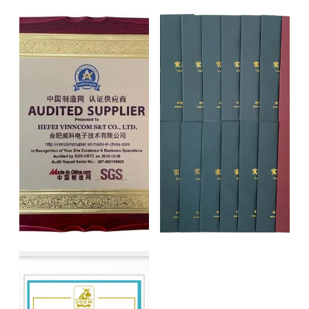
SGS Audit certificate
patents certificates