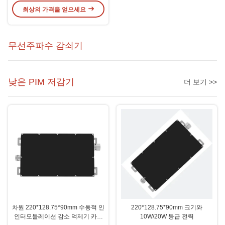
최상의 가격을 얻으세요
무선주파수 감쇠기
낮은 PIM 저감기
더 보기 >>
차원 220*128.75*90mm 수동적 인
220*128.75*90mm 크기와
인터모들레이션 감소 억제기 카튼
10W/20W 등급 전력