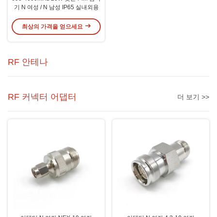
기 N 여성 / N 남성 IP65 실내외용
최상의 가격을 얻으세요
RF 안테나
RF 커넥터 어댑터
더 보기 >>