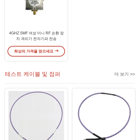
4GHZ SMF 여성 미니 RF 순환 장
치 격리기 전자기파 전송
최상의 가격을 얻으세요
테스트 케이블 및 점퍼
더 보기 >>