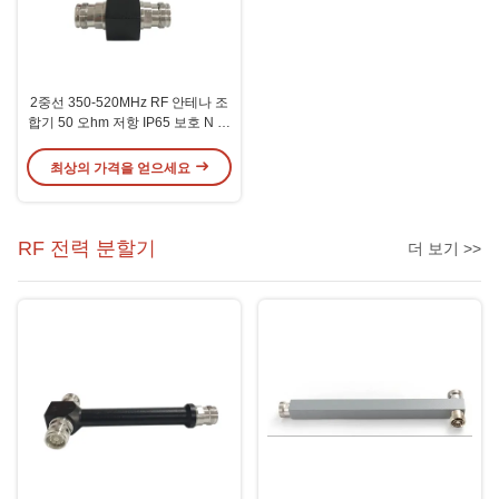
2중선 350-520MHz RF 안테나 조
합기 50 오hm 저항 IP65 보호 N 여
성 커넥터
최상의 가격을 얻으세요
RF 전력 분할기
더 보기 >>