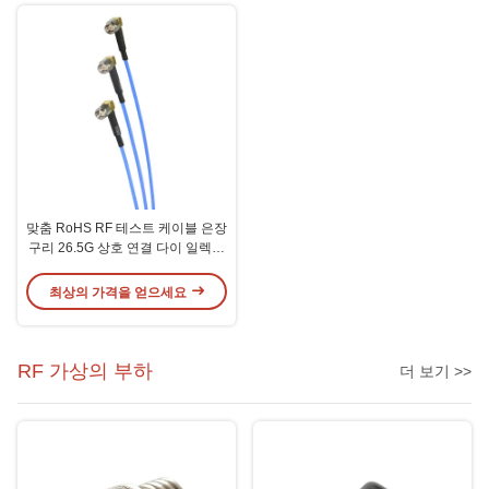
맞춤 RoHS RF 테스트 케이블 은장
구리 26.5G 상호 연결 다이 일렉트
릭
최상의 가격을 얻으세요
RF 가상의 부하
더 보기 >>