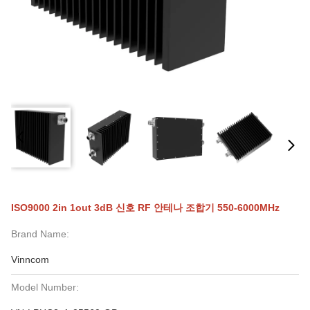
ISO9000 2in 1out 3dB 신호 RF 안테나 조합기 550-6000MHz
Brand Name:
Vinncom
Model Number: