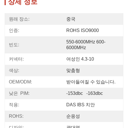
상세 정보
원래 장소:
중국
인증:
ROHS ISO9000
550-6000MHz 600-
빈도:
6000MHz
커넥터:
여성인 4.3-10
색상:
맞춤형
OEM/ODM:
받아들여질 수 있습니다.
낮은  PIM:
-153dbc   -163dbc
적용:
DAS IBS 치안
ROHS:
순응성
디자인:
광대역