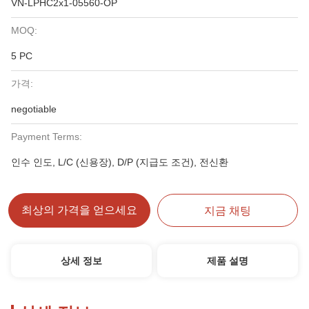
VN-LPHC2x1-05560-OP
MOQ:
5 PC
가격:
negotiable
Payment Terms:
인수 인도, L/C (신용장), D/P (지급도 조건), 전신환
최상의 가격을 얻으세요
지금 채팅
상세 정보
제품 설명