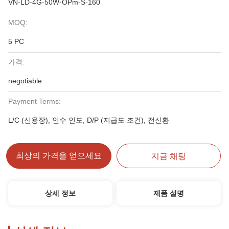
VN-LD-4G-50W-OPm-S-160
MOQ:
5 PC
가격:
negotiable
Payment Terms:
L/C (신용장), 인수 인도, D/P (지급도 조건), 전신환
최상의 가격을 얻으세요
지금 채팅
상세 정보
제품 설명