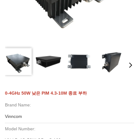
0-4GHz 50W 낮은 PIM 4.3-10M 종료 부하
Brand Name:
Vinncom
Model Number: