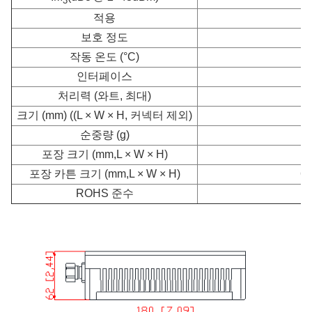
3
적용
보호 정도
작동 온도 (°C)
인터페이스
처리력 (와트, 최대)
크기 (mm) ((L × W × H, 커넥터 제외)
순중량 (g)
포장 크기 (mm,L × W × H)
30
포장 카튼 크기 (mm,L × W × H)
62
ROHS 준수