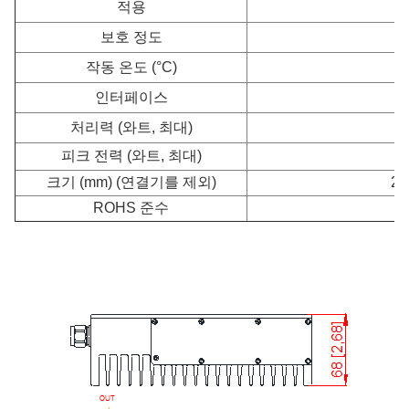
적용
보호 정도
작동 온도 (°C)
인터페이스
처리력 (와트, 최대)
피크 전력 (와트, 최대)
크기 (mm) (연결기를 제외)
22
ROHS 준수