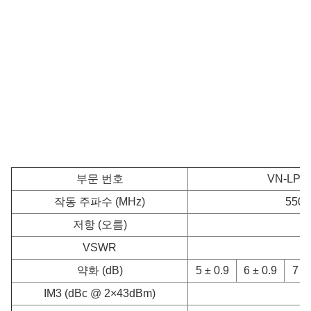
부문 번호
VN-LPA
작동 주파수 (MHz)
550-
저항 (오름)
VSWR
약화 (dB)
5 ± 0.9
6 ± 0.9
7 ± 
IM3 (dBc @ 2×43dBm)