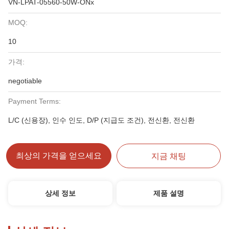
VN-LPAT-05560-50W-ONx
MOQ:
10
가격:
negotiable
Payment Terms:
L/C (신용장), 인수 인도, D/P (지급도 조건), 전신환, 전신환
최상의 가격을 얻으세요
지금 채팅
상세 정보
제품 설명