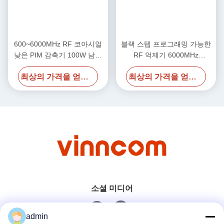
600~6000MHz RF 코아시얼
블랙 스텝 프로그래밍 가능한
낮은 PIM 감축기 100W 남성
RF 억제기 6000MHz
에서 여성
-155dbc 50W
최상의 가격을 얻으세요
최상의 가격을 얻으세요
소셜 미디어
admin