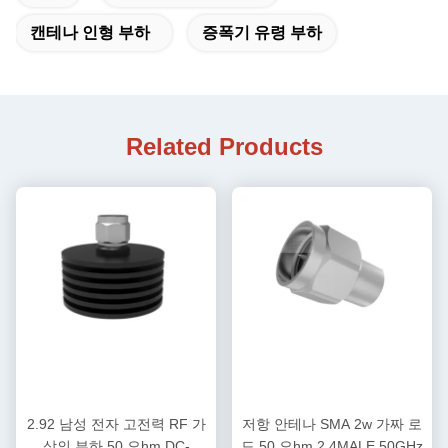
캔테나 인형 부하
증폭기 유령 부하
Related Products
2.92 남성 전자 고전력 RF 가
저항 안테나 SMA 2w 가짜 로
상의 부하 50 오hm DC-
드 50 오hm 2.4MALE 50GHz