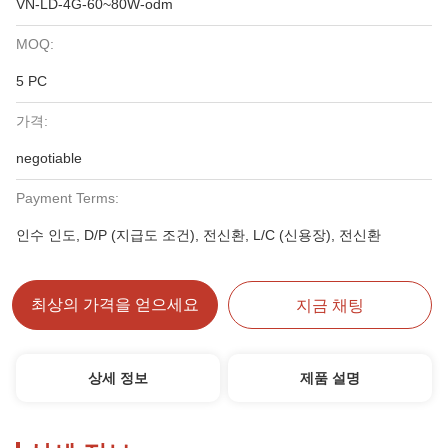
VN-LD-4G-60~80W-odm
MOQ:
5 PC
가격:
negotiable
Payment Terms:
인수 인도, D/P (지급도 조건), 전신환, L/C (신용장), 전신환
최상의 가격을 얻으세요
지금 채팅
상세 정보
제품 설명