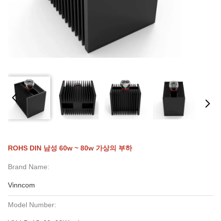
ROHS DIN 남성 60w ~ 80w 가상의 부하
Brand Name:
Vinncom
Model Number: