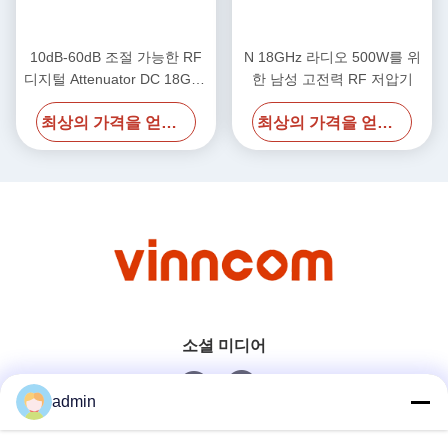
10dB-60dB 조절 가능한 RF
N 18GHz 라디오 500W를 위
디지털 Attenuator DC 18GHz
한 남성 고전력 RF 저압기
600W N 여성 N 여성
최상의 가격을 얻으세요
최상의 가격을 얻으세요
소셜 미디어
admin
빠른 연락