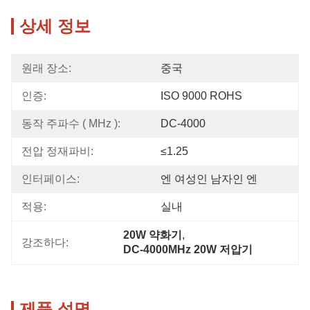
상세 정보
원래 장소:
중국
인증:
ISO 9000 ROHS
동작 주파수 ( MHz ):
DC-4000
전압 정재파비:
≤1.25
인터페이스:
엔 여성인 남자인 엔
적용:
실내
20W 약화기
, 
강조하다:
DC-4000MHz 20W 저압기
제품 설명