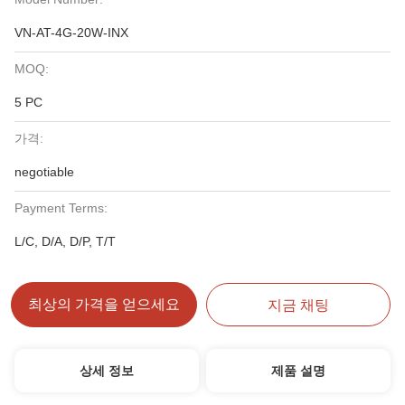
VN-AT-4G-20W-INX
MOQ:
5 PC
가격:
negotiable
Payment Terms:
L/C, D/A, D/P, T/T
최상의 가격을 얻으세요
지금 채팅
상세 정보
제품 설명