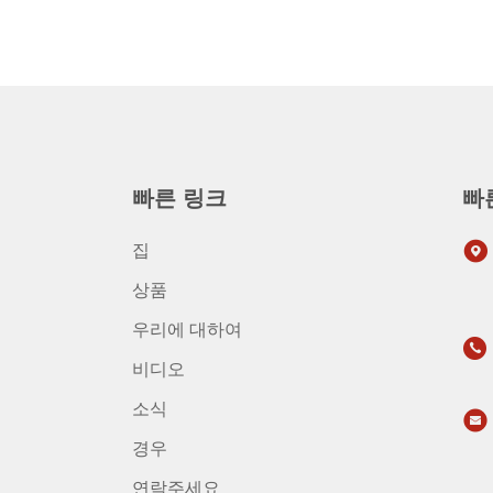
빠른 링크
빠
집
상품
우리에 대하여
비디오
소식
경우
연락주세요