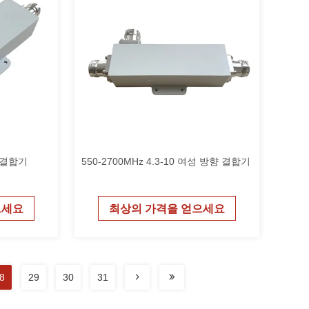
향 결합기
550-2700MHz 4.3-10 여성 방향 결합기
으세요
최상의 가격을 얻으세요
8
29
30
31