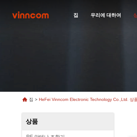
집
우리에 대하여
집
>
HeFei Vinncom Electronic Technology Co.,Ltd. 상
상품
RF 안테나 조합기