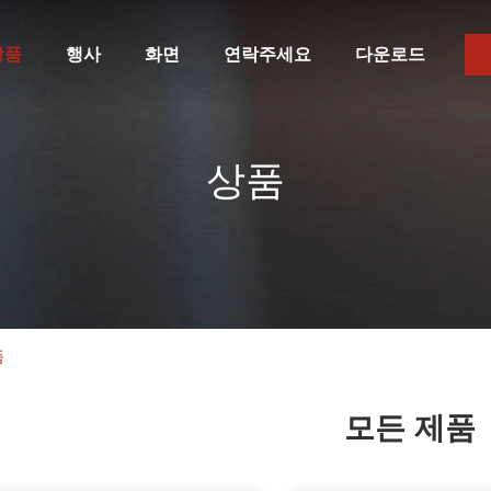
상품
행사
화면
연락주세요
다운로드
상품
품
모든 제품