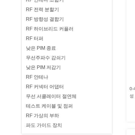
RF 전력 분할기
RF 방향성 결합기
RF 하이브리드 커플러
RF 터퍼
낮은 PIM 종료
무선주파수 감쇠기
낮은 PIM 저감기
RF 안테나
RF 커넥터 어댑터
0-
성
무선 서큘레이터 절연체
테스트 케이블 및 점퍼
RF 가상의 부하
파도 가이드 장치