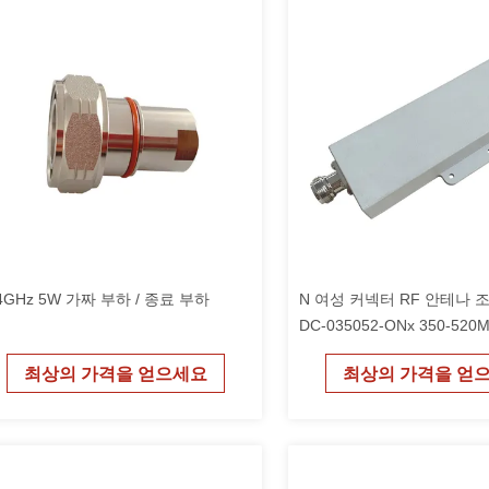
-4GHz 5W 가짜 부하 / 종료 부하
N 여성 커넥터 RF 안테나 조
DC-035052-ONx 350-520
≤1.2VSWR
최상의 가격을 얻으세요
최상의 가격을 얻