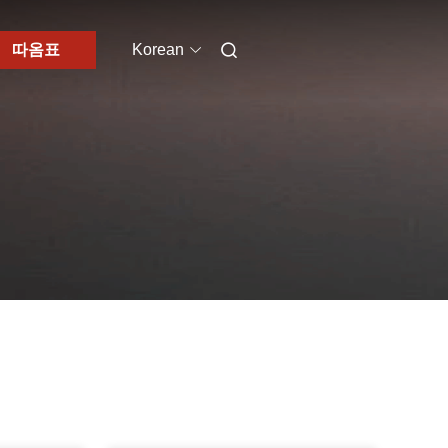
따옴표
Korean