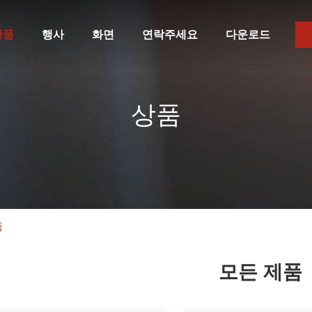
상품
행사
화면
연락주세요
다운로드
상품
품
모든 제품