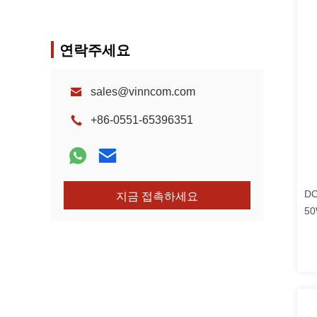
연락주세요
sales@vinncom.com
+86-0551-65396351
DC
지금 접촉하세요
5