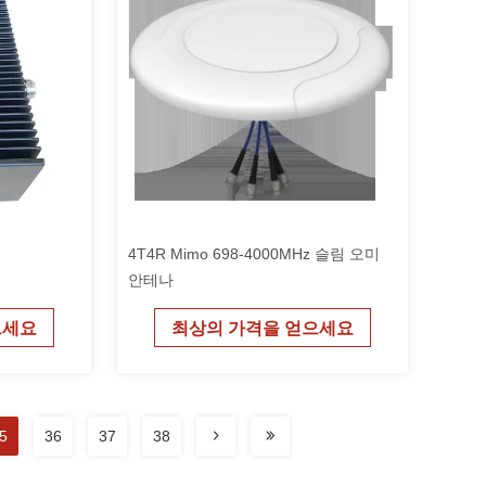
4T4R Mimo 698-4000MHz 슬림 오미
안테나
으세요
최상의 가격을 얻으세요
5
36
37
38