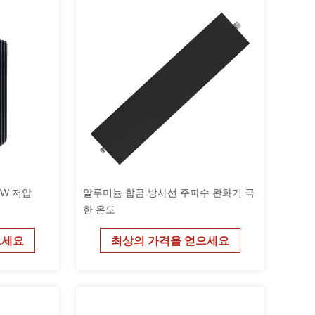
0W 저압
알루미늄 합금 방사선 주파수 완화기 극
한 온도
으세요
최상의 가격을 얻으세요