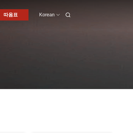
따옴표
Korean