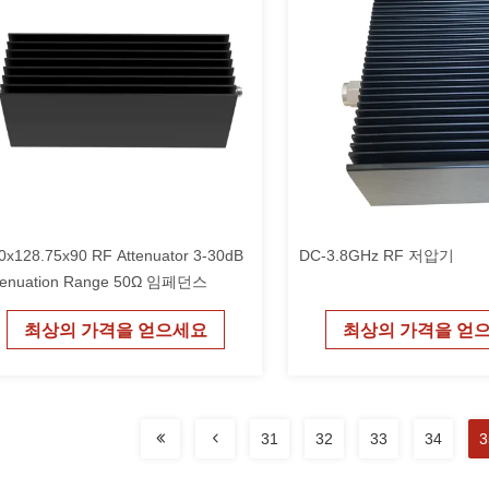
0x128.75x90 RF Attenuator 3-30dB
DC-3.8GHz RF 저압기
tenuation Range 50Ω 임페던스
최상의 가격을 얻으세요
최상의 가격을 얻
31
32
33
34
3