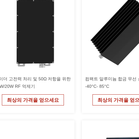
이더 고전력 처리 및 50Ω 저항을 위한
컴팩트 알루미늄 합금 무선
0W/20W RF 억제기
-40°C- 85°C
최상의 가격을 얻으세요
최상의 가격을 얻