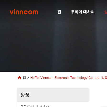
집
우리에 대하여
집
>
HeFei Vinncom Electronic Technology Co.,Ltd. 상
상품
RF 안테나 조합기