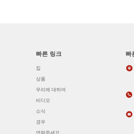
빠른 링크
빠
집
상품
우리에 대하여
비디오
소식
경우
연락주세요