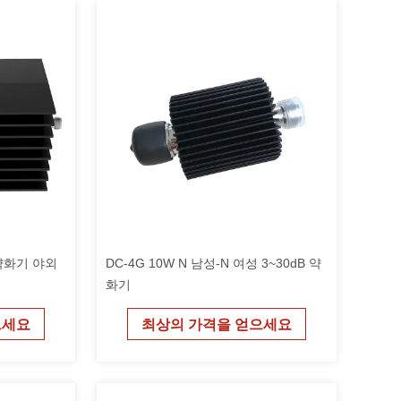
 약화기 야외
DC-4G 10W N 남성-N 여성 3~30dB 약
화기
으세요
최상의 가격을 얻으세요