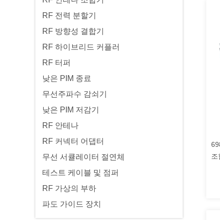
RF 전력 분할기
RF 방향성 결합기
RF 하이브리드 커플러
RF 터퍼
낮은 PIM 종료
무선주파수 감쇠기
낮은 PIM 저감기
RF 안테나
RF 커넥터 어댑터
69
조
무선 서큘레이터 절연체
테스트 케이블 및 점퍼
RF 가상의 부하
파도 가이드 장치