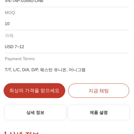
VN-TAP-03560-ON6
MOQ:
10
가격:
USD 7~12
Payment Terms:
T/T, L/C, D/A, D/P, 웨스턴 유니온, 머니그램
최상의 가격을 얻으세요
지금 채팅
상세 정보
제품 설명