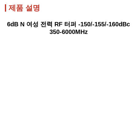
제품 설명
6dB N 여성 전력 RF 터퍼 -150/-155/-160dBc
350-6000MHz