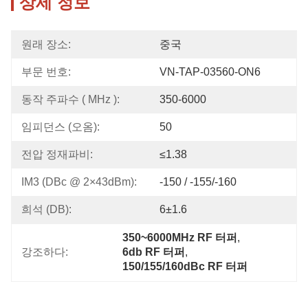
상세 정보
원래 장소:
중국
부문 번호:
VN-TAP-03560-ON6
동작 주파수 ( MHz ):
350-6000
임피던스 (오옴):
50
전압 정재파비:
≤1.38
IM3 (dBc @ 2×43dBm):
-150 / -155/-160
희석 (dB):
6±1.6
350~6000MHz RF 터퍼
, 
강조하다:
6db RF 터퍼
, 
150/155/160dBc RF 터퍼