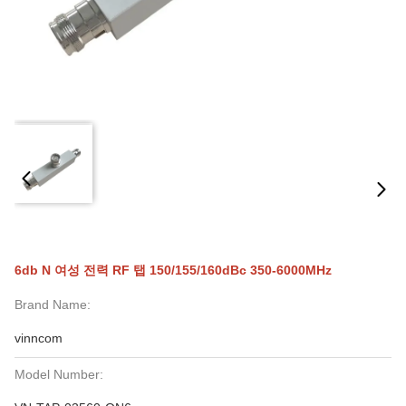
6db N 여성 전력 RF 탭 150/155/160dBc 350-6000MHz
Brand Name:
vinncom
Model Number: