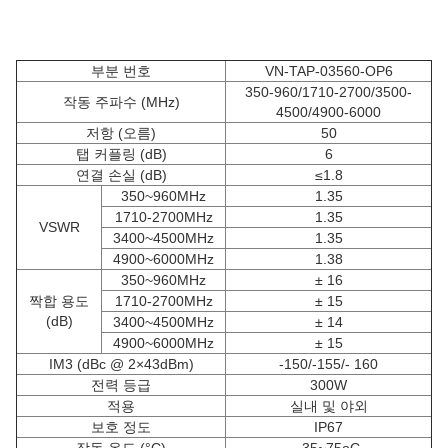
부분 번호
VN-TAP-03560-OP6
350-960/1710-2700/3500-
작동 주파수 (MHz)
4500/4900-6000
저항 (오름)
50
탭 커플링 (dB)
6
연결 손실 (dB)
≤1.8
350~960MHz
1.35
1710-2700MHz
1.35
VSWR
3400~4500MHz
1.35
4900~6000MHz
1.38
350~960MHz
± 16
짝합 용도
1710-2700MHz
± 15
(dB)
3400~4500MHz
± 14
4900~6000MHz
± 15
IM3 (dBc @ 2×43dBm)
-150/-155/- 160
전력 등급
300W
적용
실내 및 야외
보호 정도
IP67