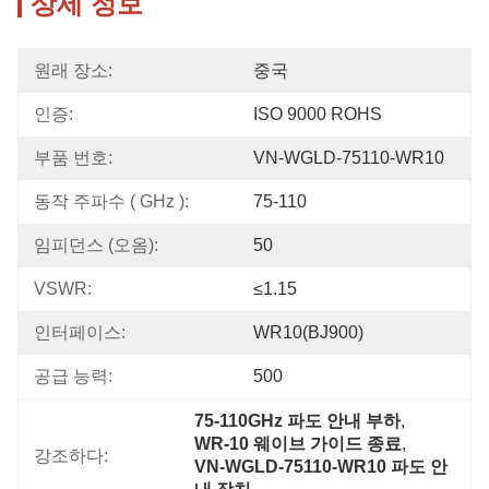
상세 정보
원래 장소:
중국
인증:
ISO 9000 ROHS
부품 번호:
VN-WGLD-75110-WR10
동작 주파수 ( GHz ):
75-110
임피던스 (오옴):
50
VSWR:
≤1.15
인터페이스:
WR10(BJ900)
공급 능력:
500
75-110GHz 파도 안내 부하
, 
WR-10 웨이브 가이드 종료
, 
강조하다:
VN-WGLD-75110-WR10 파도 안