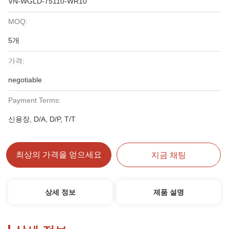
VN-WGLD-75110-WR10
MOQ:
5개
가격:
negotiable
Payment Terms:
신용장, D/A, D/P, T/T
최상의 가격을 얻으세요
지금 채팅
상세 정보
제품 설명