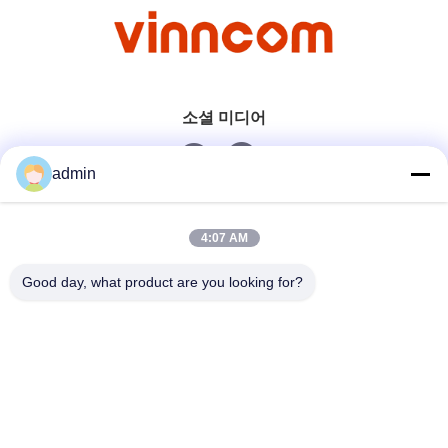
소셜 미디어
admin
빠른 연락
4:07 AM
전화
Good day, what product are you looking for?
0086-551-65396351
이메일
sales@vinncom.com
주소