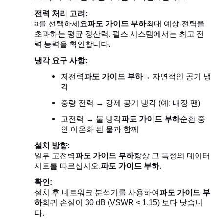
전력 처리 고려:
a를 선택하세요
파도 가이드 부하
최대 예상 전력을
초과하는 평균 정산력. 펄스 시스템에서는 최고 전
력 능력을 확인합니다.
냉각 요구 사항:
저전력
파도 가이드 부하
→ 자연적인 공기 냉
각
중량 전력 → 강제 공기 냉각 (예: 내장 팬)
고전력 → 물 냉각
파도 가이드 부하
순환 중
인 이온화 된 물과 함께
설치 방향:
일부 고전력
파도 가이드 부하
항상 그 특정의 데이터
시트를 따르십시오.
파도 가이드 부하
.
확인:
설치 후 네트워크 분석기를 사용하여
파도 가이드 부
하
회귀 손실이 30 dB (VSWR < 1.15) 보다 낫습니
다.