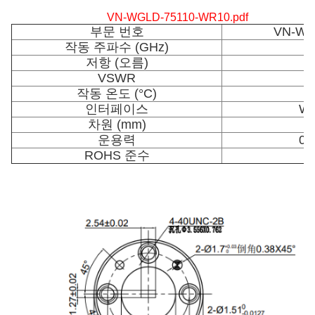
VN-WGLD-75110-WR10.pdf
부문 번호
VN-WG
작동 주파수 (GHz)
저항 (오름)
VSWR
작동 온도 (°C)
인터페이스
WR
차원 (mm)
운용력
0.
ROHS 준수