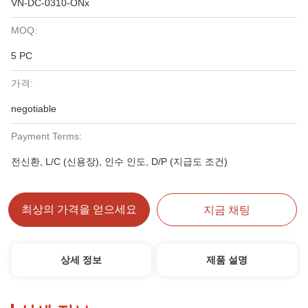
VN-DC-0310-ONx
MOQ:
5 PC
가격:
negotiable
Payment Terms:
전신환, L/C (신용장), 인수 인도, D/P (지급도 조건)
최상의 가격을 얻으세요
지금 채팅
상세 정보
제품 설명