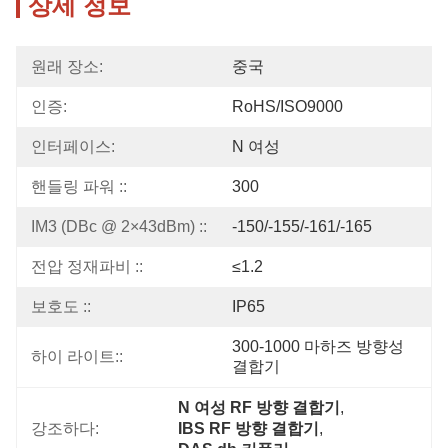
상세 정보
원래 장소:
중국
인증:
RoHS/ISO9000
인터페이스:
N 여성
핸들링 파워 ::
300
IM3 (DBc @ 2×43dBm) ::
-150/-155/-161/-165
전압 정재파비 ::
≤1.2
보호도 ::
IP65
300-1000 마하즈 방향성 
하이 라이트::
결합기
N 여성 RF 방향 결합기
, 
강조하다:
IBS RF 방향 결합기
, 