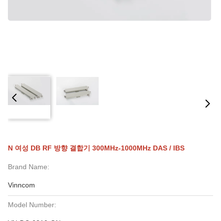
N 여성 DB RF 방향 결합기 300MHz-1000MHz DAS / IBS
Brand Name:
Vinncom
Model Number: