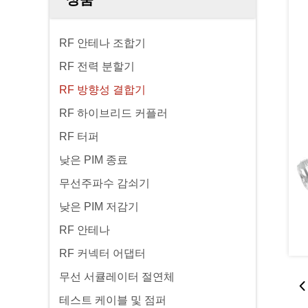
RF 안테나 조합기
RF 전력 분할기
RF 방향성 결합기
RF 하이브리드 커플러
RF 터퍼
낮은 PIM 종료
무선주파수 감쇠기
낮은 PIM 저감기
RF 안테나
RF 커넥터 어댑터
무선 서큘레이터 절연체
테스트 케이블 및 점퍼