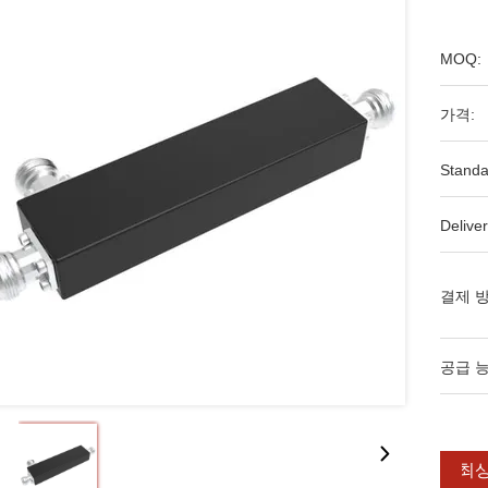
MOQ:
가격:
Standa
Deliver
결제 방
공급 능
최상