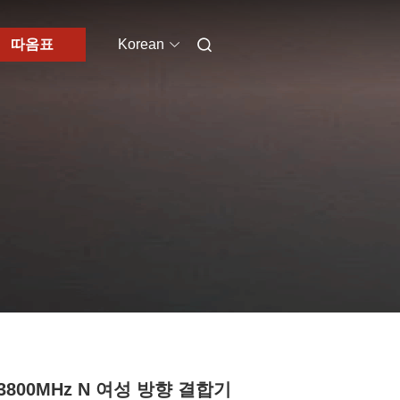
따옴표
Korean
-3800MHz N 여성 방향 결합기