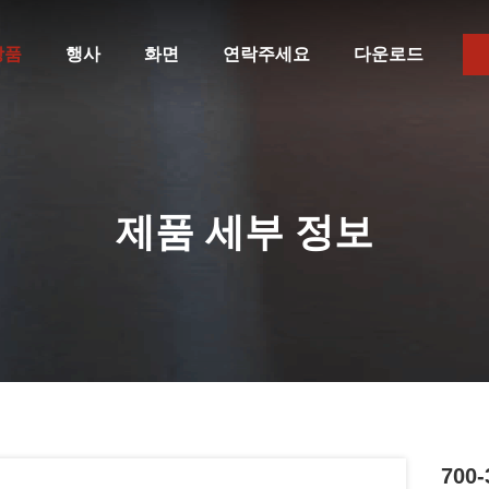
상품
행사
화면
연락주세요
다운로드
제품 세부 정보
700