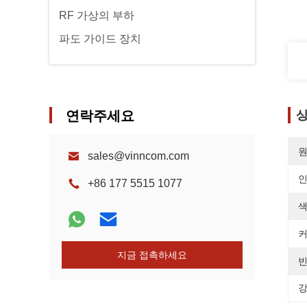
RF 가상의 부하
파도 가이드 장치
연락주세요
상
원
sales@vinncom.com
+86 177 5515 1077
색
커
지금 접촉하세요
빈
강